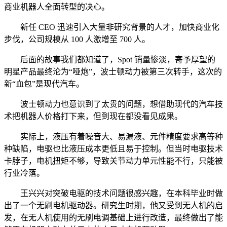
商业机器人全面转型的决心。
新任 CEO 迅速引入大量非研究背景的人才，加快商业化
步伐，公司规模从 100 人激增至 700 人。
后面的故事我们都知道了，Spot 销量惨淡，寄予厚望的
明星产品最终沦为“哑炮”，波士顿动力被第三次转手，这次的
新“血包”是现代汽车。
波士顿动力也意识到了太贵的问题，想借助现代的汽车技
术把机器人价格打下来，但到现在都没看见成果。
实际上，液压有着噪音大、易漏液、元件精度要求高等种
种缺陷，电驱也比液压成本更低且易于控制。但当时电驱技术
卡脖子，电机扭矩不够，导致关节动力单元性能不行，只能被
行业冷落。
王兴兴对突破电驱的技术问题很感兴趣，在本科毕业时做
出了一个无刷电机驱动器。研究生时期，他又受到无人机的启
发，在无人机使用的无刷电调基础上进行改造，最终做出了能