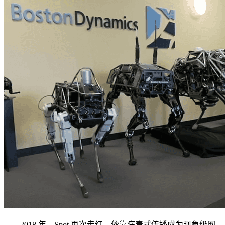
2018 年，Spot 再次走红，依靠病毒式传播成为现象级网