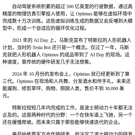
自动驾驶系统积累的超过 500 亿英里的行驶数据，通过高
精度的物理仿真引擎投入使用，让 Optimus 能够在虚拟环境中
完成数十万次训练。这些虚拟训练生成的数据又会反哺到大模
型中，形成一个自适应的循环优化过程。
2021 年的 AI Day 上，马斯克宣布了特斯拉的人形机器人
计划，当时的 Tesla Bot 还只是一个概念。仅过了一年，马斯
克就把人形机器人 Optimus 的成品带到了 AI Day 的现场。这
种速度，靠传统的硬件研发几乎无法想象。
2024 年 10 月份的发布会上，Optimus 就已经更新到了第
三代。Optimus 在现场和人共舞、分发酒水和伴手礼，未来还
能遛狗、修剪草坪、购物、照顾人类，售价不到 30,000 美
元。
特斯拉短短几年内完成的工作，是波士顿动力十年都无法
企及的。这是两种时代的分野：一个在快车道上飞驰，另一个
还在缓慢爬坡。而未来只属于那些能够快速迭代的企业。
最开始依靠军方合作搞研发，就注定了波士顿动力的研发