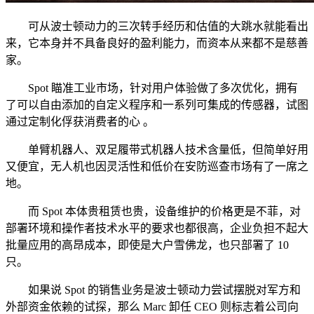
可从波士顿动力的三次转手经历和估值的大跳水就能看出
来，它本身并不具备良好的盈利能力，而资本从来都不是慈善
家。
Spot 瞄准工业市场，针对用户体验做了多次优化，拥有
了可以自由添加的自定义程序和一系列可集成的传感器，试图
通过定制化俘获消费者的心 。
单臂机器人、双足履带式机器人技术含量低，但简单好用
又便宜，无人机也因灵活性和低价在安防巡查市场有了一席之
地。
而 Spot 本体贵租赁也贵，设备维护的价格更是不菲，对
部署环境和操作者技术水平的要求也都很高，企业负担不起大
批量应用的高昂成本，即使是大户雪佛龙，也只部署了 10
只。
如果说 Spot 的销售业务是波士顿动力尝试摆脱对军方和
外部资金依赖的试探，那么 Marc 卸任 CEO 则标志着公司向