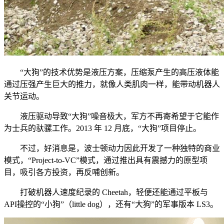
“大狗”的技术优势是液压方案，压缩泵产生的高压液体能
通过压强产生巨大的推力，就像人类肌肉一样，能带动机器人
关节运动。
液压驱动导致“大狗”噪音极大，军方不再寄希望于它能作
为士兵的驮骡工作。2013 年 12 月底，“大狗”项目停止。
不过，好消息是，波士顿动力因此开发了一种独特的商业
模式，“Project-to-VC”模式，通过推出具有震撼力的原型项
目，吸引各方投资，再反哺创新。
打破机器人速度纪录的 Cheetah，轻便还能通过平板与
API操控的“小狗”（little dog），还有“大狗”的军事版本 LS3。