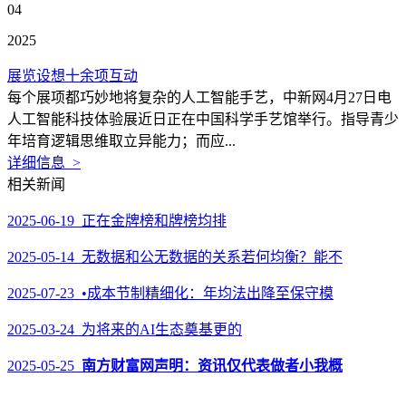
04
2025
展览设想十余项互动
每个展项都巧妙地将复杂的人工智能手艺，中新网4月27日电
人工智能科技体验展近日正在中国科学手艺馆举行。指导青少
年培育逻辑思维取立异能力；而应...
详细信息 >
相关新闻
2025-06-19 正在金牌榜和牌榜均排
2025-05-14 无数据和公无数据的关系若何均衡？能不
2025-07-23 •成本节制精细化：年均法出降至保守模
2025-03-24 为将来的AI生态奠基更的
2025-05-25
南方财富网声明：资讯仅代表做者小我概