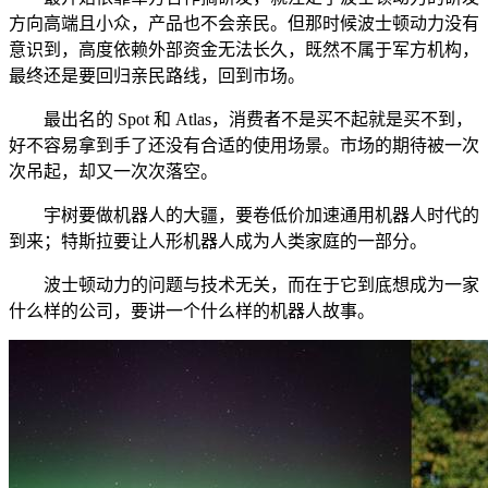
方向高端且小众，产品也不会亲民。但那时候波士顿动力没有
意识到，高度依赖外部资金无法长久，既然不属于军方机构，
最终还是要回归亲民路线，回到市场。
最出名的 Spot 和 Atlas，消费者不是买不起就是买不到，
好不容易拿到手了还没有合适的使用场景。市场的期待被一次
次吊起，却又一次次落空。
宇树要做机器人的大疆，要卷低价加速通用机器人时代的
到来；特斯拉要让人形机器人成为人类家庭的一部分。
波士顿动力的问题与技术无关，而在于它到底想成为一家
什么样的公司，要讲一个什么样的机器人故事。