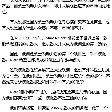
发帖人很好奇，为什么像宇树这些后来的公司都有成熟的
产品，而波士顿动力入场早，却并未展现出应有的市场领先地
位。
有人说那是因为波士顿动力在专心搞研究不在意商业，也
有人说是因为行业小众客户不够，市场铺不开。
在 MIT Leg Lab 时，Marc Raibert 研发出了世界上第一款
能单腿蹦跳的机器人，但机器人并未成为他创业的第一选择。
因此，他创建波士顿动力后的第一个项目是，手术模拟
器。Marc 希望它能成为外科医生的指导老师。
这款模拟器在贸易展览上大受欢迎，但没有外科医生愿意
为它付费。在他们眼里，波士顿动力才是应该付费的那个，不
然谁来告诉模拟器那些和外科手术有关的知识？
Marc 和同伴聊了很久，最终决定放弃这几年的心血。因
为他们都察觉到了一点：模拟器不是正确的方向。
他们转换赛道，用索尼 Aibo 机器人的四条腿，做了一个