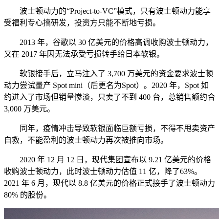
波士顿动力的“Project-to-VC”模式，只有波士顿动力能享
受福利专心搞研发，投资方只能不断地亏损。
2013 年，谷歌以 30 亿美元的价格高调收购波士顿动力，
又在 2017 年因无法承受亏损转手给日本软银。
软银接手后，立马注入了 3,700 万美元的资金要求波士顿
动力尝试量产 Spot mini（后更名为Spot）。2020 年，Spot 如
约进入了市场但销量惨淡，只卖了不到 400 台，总销售额约合
3,000 万美元。
同年，疫情冲击导致软银面临巨额亏损，不得不甩卖资产
自救，不能盈利的波士顿动力再次被推向市场。
2020 年 12 月 12 日，现代集团宣布以 9.21 亿美元的价格
收购波士顿动力，此时波士顿动力估值 11 亿，降了63%。
2021 年 6 月，现代以 8.8 亿美元的价格正式接手了波士顿动力
80% 的股份。