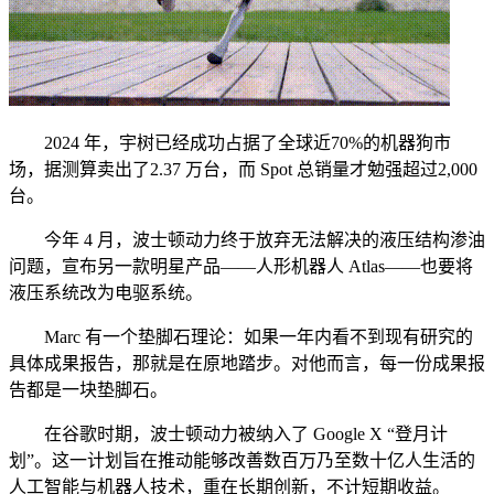
2024 年，宇树已经成功占据了全球近70%的机器狗市
场，据测算卖出了2.37 万台，而 Spot 总销量才勉强超过2,000
台。
今年 4 月，波士顿动力终于放弃无法解决的液压结构渗油
问题，宣布另一款明星产品——人形机器人 Atlas——也要将
液压系统改为电驱系统。
Marc 有一个垫脚石理论：如果一年内看不到现有研究的
具体成果报告，那就是在原地踏步。对他而言，每一份成果报
告都是一块垫脚石。
在谷歌时期，波士顿动力被纳入了 Google X “登月计
划”。这一计划旨在推动能够改善数百万乃至数十亿人生活的
人工智能与机器人技术，重在长期创新，不计短期收益。