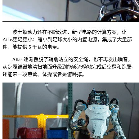
波士顿动力还在不断改进，新型电路的计算方案，让
Atlas更轻更小；缩小到足球大小的内置电源，集成了大量部
件，能提供 5 千瓦的电量。
Atlas 逐渐摆脱了辅助站立的安全绳，也不再发出噪音，
从步履蹒跚地清扫地面升级到能够流畅地完成后空翻和跑酷，
还能来一段芭蕾、体操或者是俯卧撑。