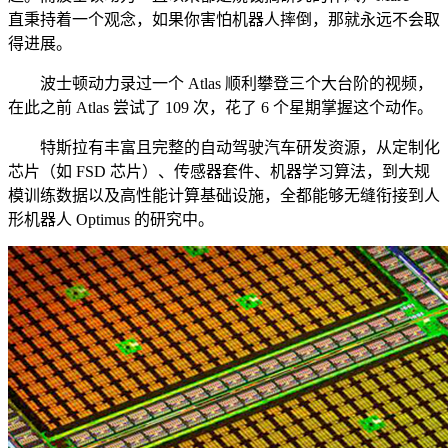
直秉持着一个观念，如果你害怕机器人摔倒，那就永远不会取
得进展。
波士顿动力录过一个 Atlas 顺利攀登三个大台阶的视频，
在此之前 Atlas 尝试了 109 次，花了 6 个星期掌握这个动作。
特斯拉有丰富且完整的自动驾驶汽车研发资源，从定制化
芯片（如 FSD 芯片）、传感器套件、机器学习算法，到大规
模训练数据以及高性能计算基础设施，全都能够无缝衔接到人
形机器人 Optimus 的研究中。