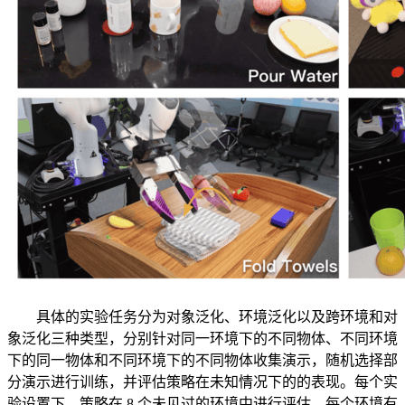
具体的实验任务分为对象泛化、环境泛化以及跨环境和对
象泛化三种类型，分别针对同一环境下的不同物体、不同环境
下的同一物体和不同环境下的不同物体收集演示，随机选择部
分演示进行训练，并评估策略在未知情况下的的表现。每个实
验设置下，策略在 8 个未见过的环境中进行评估，每个环境有