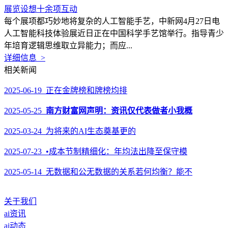
展览设想十余项互动
每个展项都巧妙地将复杂的人工智能手艺，中新网4月27日电
人工智能科技体验展近日正在中国科学手艺馆举行。指导青少
年培育逻辑思维取立异能力；而应...
详细信息 >
相关新闻
2025-06-19 正在金牌榜和牌榜均排
2025-05-25
南方财富网声明：资讯仅代表做者小我概
2025-03-24 为将来的AI生态奠基更的
2025-07-23 •成本节制精细化：年均法出降至保守模
2025-05-14 无数据和公无数据的关系若何均衡？能不
关于我们
ai资讯
ai动态