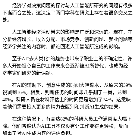
经济学对决策问题的探讨与人工智能所研究的问题有很多
不谋而合之处，这决定了两门学科在研究上存在着很多交叉之
处。
人工智能经济活动带来的影响是广泛和深远的。现在，在
分析经济增长、收入分配、市场竞争、创新问题、就业问题等
经济学关注的内容时，都难回避人工智能所造成的影响。
至于AI“去人类化”的趋势也带来了职业上的不确定性、许
多人开始担心自己的工作未来会逐渐被AI所替代，也成为经
济学家们研究的新课题。
在AI的辅助下，创意生成的时间大幅缩水，从原来的39%
锐减到16%。相反，判断任务的时间却几乎翻了一番，达到
40%。科研人员在材料评估上的时间更是增加了74%，这意味
着他们需要投入更多的精力去甄别和判断AI生成的结果。
在这种情况下，有高达82%的科研人员工作满意度大幅下
降。他们普遍认为AI工具不仅没有让工作变得更轻松，反而
加重了对AI生成内容的评估负担。