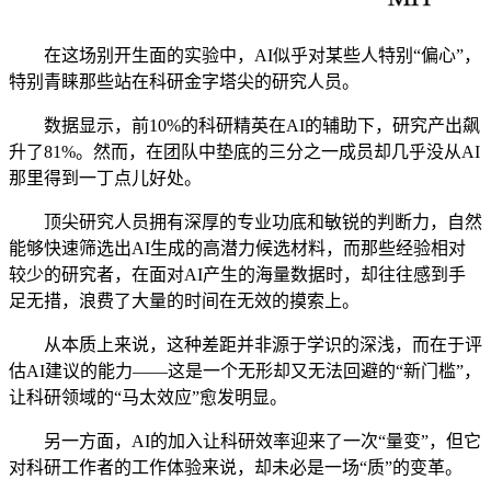
在这场别开生面的实验中，AI似乎对某些人特别“偏心”，
特别青睐那些站在科研金字塔尖的研究人员。
数据显示，前10%的科研精英在AI的辅助下，研究产出飙
升了81%。然而，在团队中垫底的三分之一成员却几乎没从AI
那里得到一丁点儿好处。
顶尖研究人员拥有深厚的专业功底和敏锐的判断力，自然
能够快速筛选出AI生成的高潜力候选材料，而那些经验相对
较少的研究者，在面对AI产生的海量数据时，却往往感到手
足无措，浪费了大量的时间在无效的摸索上。
从本质上来说，这种差距并非源于学识的深浅，而在于评
估AI建议的能力——这是一个无形却又无法回避的“新门槛”，
让科研领域的“马太效应”愈发明显。
另一方面，AI的加入让科研效率迎来了一次“量变”，但它
对科研工作者的工作体验来说，却未必是一场“质”的变革。