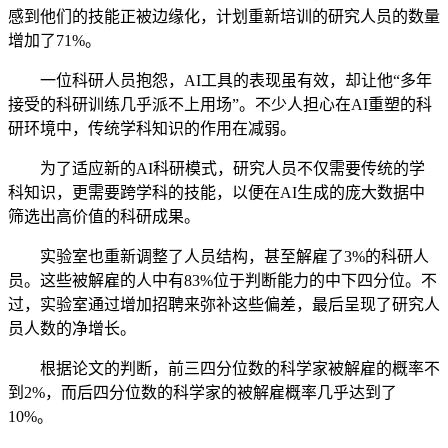
感到他们的技能正被边缘化，计划重新培训的研究人员的数量
增加了71%。
一位科研人员抱怨，AI工具的表现虽有效，却让他“多年
接受的科研训练几乎派不上用场”。不少人担心在AI重塑的科
研环境中，传统学科知识的作用在减弱。
为了适应新的AI科研模式，研究人员不仅需要传统的学
科知识，更需要跨学科的技能，以便在AI生成的庞大数据中
筛选出高价值的科研成果。
实验室也重新调整了人员结构，甚至解雇了3%的科研人
员。这些被解雇的人中有83%位于判断能力的中下四分位。不
过，实验室通过增加招聘来弥补这些偏差，最后呈现了研究人
员人数的净增长。
根据论文的判断，前三四分位数的科学家被解雇的概率不
到2%，而后四分位数的科学家的被解雇概率几乎达到了
10%。