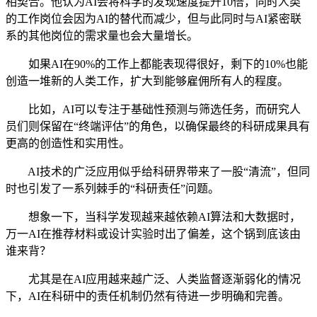
相契合。他认为AI会将科学的发现速度提升10倍，同时人类
的工作岗位会因为AI的替代而减少，但与此同时与AI紧密联
系的其他岗位的需求量也会大量增长。
如果AI在90%的工作上都能表现得很好，剩下的10%也能
创造一堆新的人类工作，扩大到能够雇佣所有人的程度。
比如，AI可以专注于基础性预测与筛选任务，而研究人
员们则保留在“终端评估”的角色，以确保最终的科研成果具有
更高的创造性和实用性。
AI技术的广泛应用似乎给科研界带来了一股“清流”，但同
时也引发了一系列棘手的“科研责任”问题。
想象一下，当科学发现越来越依赖AI算法和大数据时，
万一AI在推荐材料或设计实验时出了偏差，这个锅到底该由
谁来背？
尤其是在AI应用越来越广泛、人类监督逐渐弱化的情况
下，AI在科研中的责任机制仍然有待进一步明确和完善。