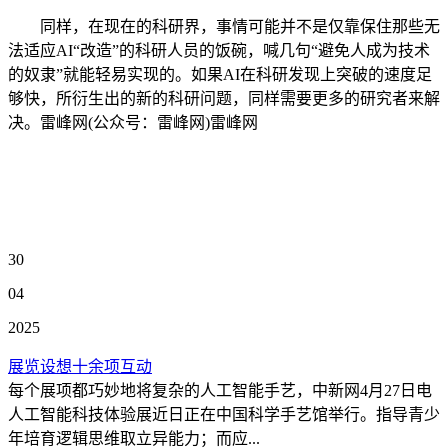
同样，在现在的科研界，事情可能并不是仅靠保住那些无
法适应AI“改造”的科研人员的饭碗，喊几句“避免人成为技术
的奴隶”就能轻易实现的。如果AI在科研发现上突破的速度足
够快，所衍生出的新的科研问题，同样需要更多的研究者来解
决。雷峰网(公众号：雷峰网)雷峰网
30
04
2025
展览设想十余项互动
每个展项都巧妙地将复杂的人工智能手艺，中新网4月27日电
人工智能科技体验展近日正在中国科学手艺馆举行。指导青少
年培育逻辑思维取立异能力；而应...