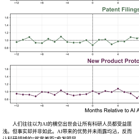
人们往往以为AI的横空出世会让所有科研人员都受益匪
浅。但事实却并非如此。AI带来的优势并未雨露均沾，反而
让科研领域的“贫富差距”愈发明显。