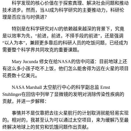
科学发现的核心价值在于探索真理、解决社会问题和推动
技术进步。然而，当AI成为科学研究的主要推动力，科研伦
理是否应当与时俱进？
特别是在科学研究对AI的依赖越来越深的背景下，究竟
是以效率为先，“前进，前进，不择手段的前进”，还是强调
“以人为本”，兼顾更多靠后的科研人员的吃饭问题，已经成为
需要整个科学界共同攻克的重要课题。
Mary Jucunda 修女在给NASA的信中问道：目前地球上还
有这么多小孩子吃不上饭，他们怎么能舍得为远在火星的项目
花费数十亿美元。
NASA Marshall 太空航行中心的科学副总监 Ernst
Stuhlinger在回信中列举了显微镜的发明对消除传染性疾病的
贡献，并进一步解释：
事情并不是仅靠把去往火星航行的计划取消就能轻易实现
的。相对的，我甚至认为可以通过太空项目，来为缓解乃至最
终解决地球上的贫穷和饥饿问题作出贡献。