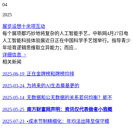
04
2025
展览设想十余项互动
每个展项都巧妙地将复杂的人工智能手艺，中新网4月27日电
人工智能科技体验展近日正在中国科学手艺馆举行。指导青少
年培育逻辑思维取立异能力；而应...
详细信息 >
相关新闻
2025-06-19 正在金牌榜和牌榜均排
2025-03-24 为将来的AI生态奠基更的
2025-05-14 无数据和公无数据的关系若何均衡？能不
2025-05-25
南方财富网声明：资讯仅代表做者小我概
2025-07-23 •成本节制精细化：年均法出降至保守模