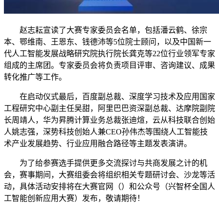
赵志耘宣读了大赛专家委员会名单，包括潘云鹤、徐宗
本、鄂维南、王恩东、钱德沛等5位院士顾问，以及中国新一
代人工智能发展战略研究院执行院长龚克等22位行业领军专家
组成的主席团。专家委员会将负责项目评审、咨询建议、成果
转化推广等工作。
在启动仪式最后，百度副总裁、深度学习技术及应用国家
工程研究中心副主任吴甜，阿里巴巴资深副总裁、达摩院副院
长周靖人，华为昇腾计算业务总裁张迪煊，云从科技联合创始
人姚志强，深势科技创始人兼CEO孙伟杰等围绕人工智能技
术产业发展趋势、行业应用融合路径等主题发表演讲。
为了给参赛选手提供更多交流探讨与共商发展之计的机
会，赛事期间，大赛组委会将组织相关专题研讨会、沙龙等活
动，具体活动安排将在大赛官网（）和公众号（兴智杯全国人
工智能创新应用大赛）发布，敬请期待！